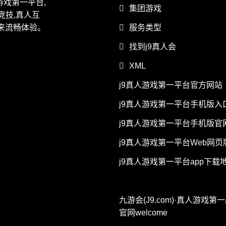
游戏第一平台,
集团游戏
竞技,真人互
来流畅体验。
服务类型
找到j9真人会
XML
j9真人游戏第一平台官方网站
j9真人游戏第一平台手机版入
j9真人游戏第一平台手机版官
j9真人游戏第一平台Web网页
j9真人游戏第一平台app下载
九游会(J9.com)·真人游戏第一
官网welcome