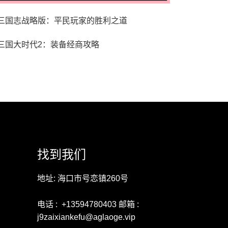
利之道
三国大时代2：装备经商攻略
找到我们
地址: 海口市号恋镇260号
电话 :
+13594780403
邮箱 :
j9zaixiankefu@aglaoge.vip