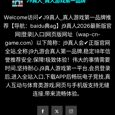
Welcome访问✔J9真人_真人游戏第一品牌推
荐【导航：baidu典ag】j9真人2026最新版官
网|登录|入口|网页版网址（wap-cn-
game.com）以下简称：j9真人会✔正版官网
全站,全称:j9九游会真人第一品牌,稳定18年信
誉推荐安全.保障!极致体验！伟大的事情需要
时间,坚持耐心.j9真人游戏第一平台,会员登录
后,进入全站入口,下载APP后畅玩电子竞技,真
人互动与体育类游戏,网页与手机版支持无缝
连接,带来流畅体验。