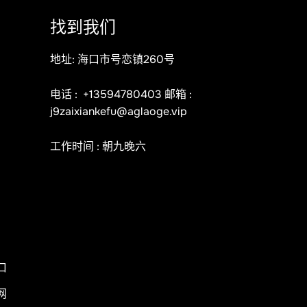
找到我们
地址: 海口市号恋镇260号
电话 :
+13594780403
邮箱 :
j9zaixiankefu@aglaoge.vip
工作时间 : 朝九晚六
口
网