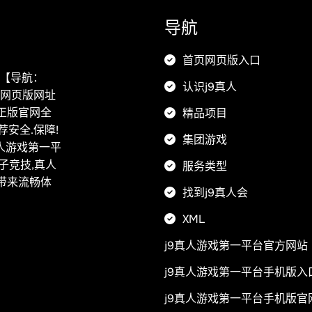
导航
首页网页版入口
荐【导航：
认识j9真人
口|网页版网址
✔正版官网全
精品项目
荐安全.保障!
集团游戏
真人游戏第一平
子竞技,真人
服务类型
带来流畅体
找到j9真人会
XML
j9真人游戏第一平台官方网站
j9真人游戏第一平台手机版入
j9真人游戏第一平台手机版官