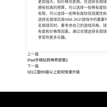
更加强大，但价格也更高。在选择名宿球
拥有较高的预算，可以选择一些稀有度较
有限，可以选择一些稀有度较低但属性和
选择名宿球员是NBA 2K21游戏中的
名宿球员时，要考虑自己的游戏风格、球
有度和价格等因素。通过合理选择名宿球
享受到更多乐趣。
上一篇
iPad手柄玩转神界原罪2
下一篇
QQ三国95级以上如何快速升级