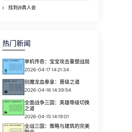
找到j9真人会
热门新闻
单机传奇：宝宝攻击重塑战局
2026-04-17 14:21:34
创魔龙血拳皇：晋级之道
2026-04-16 14:39:54
全面战争三国：英雄等级切换
之道
2026-04-15 14:19:01
全战三国：策略与建筑的完美
融合