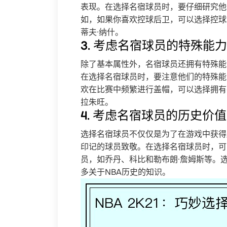
表现。在选择名宿球员时，要仔细研究他
如，如果你喜欢控球后卫，可以选择控球
蒂夫·纳什。
3. 考虑名宿球员的特殊能力
除了基本属性外，名宿球员还拥有特殊能
在选择名宿球员时，要注意他们的特殊能
欢在比赛中频繁进行盖帽，可以选择拥有
拉朱旺。
4. 考虑名宿球员的历史价值
选择名宿球员不仅仅是为了在游戏中获得
印记的球员致敬。在选择名宿球员时，可
员，如乔丹、科比和勒布朗·詹姆斯等。
多关于NBA历史的知识。