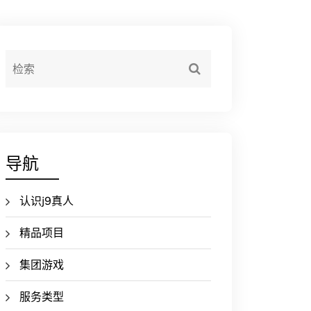
导航
认识j9真人
精品项目
集团游戏
服务类型