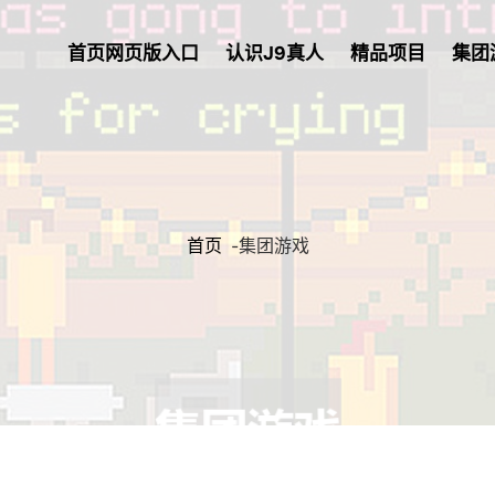
首页网页版入口
认识j9真人
精品项目
集团
首页
-
集团游戏